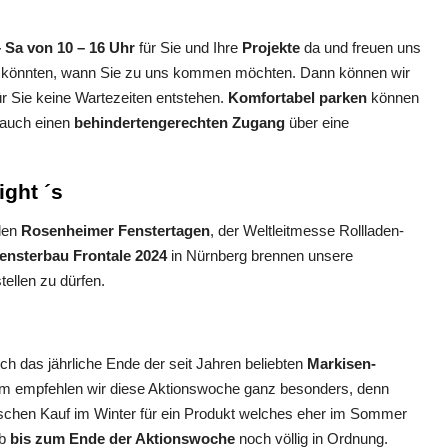
 Sa von 10 – 16 Uhr
für Sie und Ihre
Projekte
da und freuen uns
en könnten, wann Sie zu uns kommen möchten. Dann können wir
r Sie keine Wartezeiten entstehen.
Komfortabel parken
können
auch einen
behindertengerechten Zugang
über eine
ght ´s
 den
Rosenheimer Fenstertagen
, der Weltleitmesse Rollladen-
ensterbau Frontale 2024
in Nürnberg brennen unsere
tellen zu dürfen.
ch das jährliche Ende der seit Jahren beliebten
Markisen-
em empfehlen wir diese Aktionswoche ganz besonders, denn
klischen Kauf im Winter für ein Produkt welches eher im Sommer
lb
bis zum Ende der Aktionswoche
noch völlig in Ordnung.