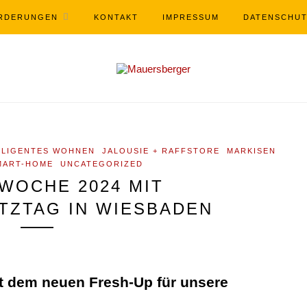
RDERUNGEN
KONTAKT
IMPRESSUM
DATENSCHU
LLIGENTES WOHNEN
JALOUSIE + RAFFSTORE
MARKISEN
MART-HOME
UNCATEGORIZED
WOCHE 2024 MIT
ZTAG IN WIESBADEN
t dem neuen Fresh-Up für unsere