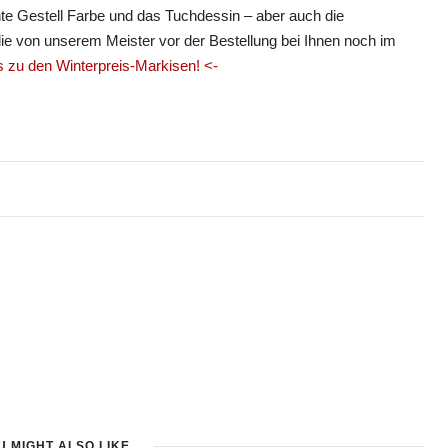
te Gestell Farbe und das Tuchdessin – aber auch die
e von unserem Meister vor der Bestellung bei Ihnen noch im
s zu den Winterpreis-Markisen! <-
U MIGHT ALSO LIKE