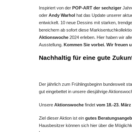
Inspiriert von der
POP-ART der sechziger
Jahre
oder
Andy Warhol
hat das Update unserer aktu
entwickelt. 10 neue Dessins mit starken, tren
bereichern ab sofort diese Markisentuchkollekti
Aktionswoche
2024 erleben. Hier haben wir all
Ausstellung.
Kommen Sie vorbei. Wir freuen u
Nachhaltig für eine gute Zukun
Der jährlich zum Frühlingsbeginn bundesweit sta
gut eingebettet in unsere diesjährige Aktionswoc
Unsere
Aktionswoche
findet
vom 18.-23. März
Ziel dieser Aktion ist ein
gutes Beratungsangeb
Hausbesitzer können sich hier über die Möglich