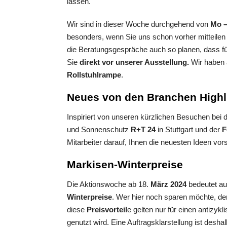
lassen.
Wir sind in dieser Woche durchgehend von
Mo –
besonders, wenn Sie uns schon vorher mitteil
die Beratungsgespräche auch so planen, dass fü
Sie
direkt vor unserer Ausstellung.
Wir haben 
Rollstuhlrampe
.
Neues von den Branchen Highli
Inspiriert von unseren kürzlichen Besuchen bei
und Sonnenschutz
R+T 24
in Stuttgart und der
F
Mitarbeiter darauf, Ihnen die neuesten Ideen vors
Markisen-Winterpreise
Die Aktionswoche ab 18.
März 2024
bedeutet au
Winterpreise
. Wer hier noch sparen möchte, d
diese
Preisvorteil
e gelten nur für einen antizy
genutzt wird. Eine Auftragsklarstellung ist desha