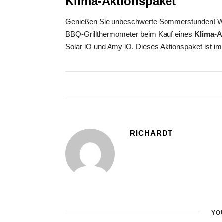
Klima-Aktionspaket
Genießen Sie unbeschwerte Sommerstunden! Wi
BBQ-Grillthermometer beim Kauf eines
Klima-A
Solar iO und Amy iO. Dieses Aktionspaket ist im 
RICHARDT
YO