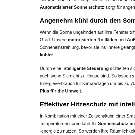
Automatisierter Sonnenschutz
sorgt für ange
Angenehm kühl durch den So
Wenn die Sonne ungehindert auf Ihre Fenster tri
Grad. Unsere
motorisierten Rollläden
und
Auß
Sonneneinstrahlung, bevor sie ins Innere gelan
kühler
.
Durch eine
intelligente Steuerung
schließen si
auch wenn Sie nicht zu Hause sind. So lassen s
Energieverbrauch für Klimaanlagen um bis zu 70
Plus für die Umwelt
.
Effektiver Hitzeschutz mit int
In Kombination mit einer Zeitschaltuhr, einer Sm
Temperatursensoren fährt Ihr
Sonnenschutz im
-energie zu nutzen. So werden Ihre Räumlichkei