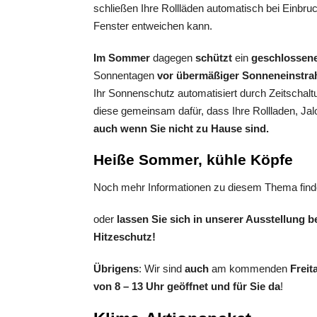
schließen Ihre Rollläden automatisch bei Einbr
Fenster entweichen kann.
Im Sommer
dagegen
schützt
ein
geschlossen
Sonnentagen
vor übermäßiger Sonneneinstra
Ihr Sonnenschutz automatisiert durch Zeitscha
diese gemeinsam dafür, dass Ihre Rollladen, Ja
auch wenn Sie nicht zu Hause sind.
Heiße Sommer, kühle Köpfe
Noch mehr Informationen zu diesem Thema finde
oder
lassen Sie sich in unserer Ausstellung b
Hitzeschutz!
Übrigens
: Wir sind
auch
am kommenden
Freit
von 8 – 13 Uhr geöffnet und für Sie da
!