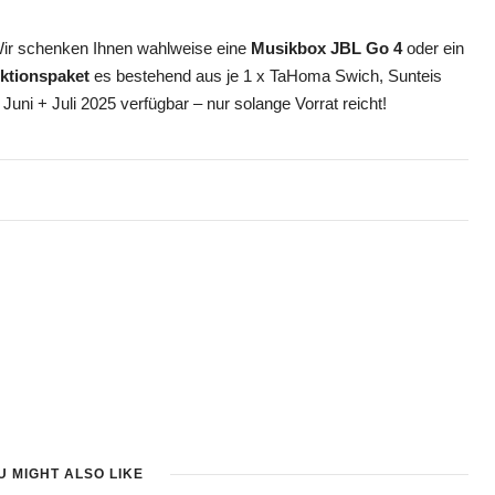
r schenken Ihnen wahlweise eine
Musikbox JBL Go 4
oder ein
ktionspaket
es bestehend aus je 1 x TaHoma Swich, Sunteis
Juni + Juli 2025 verfügbar – nur solange Vorrat reicht!
U MIGHT ALSO LIKE