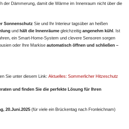
uch der Dämmerung, damit die Wärme im Innenraum nicht über die
er Sonnenschutz
Sie und Ihr Interieur tagsüber an heißen
hlung
und
hält die
Innenräume
gleichzeitig
angenehm kühl
. Ist
ltuhren, ein Smart-Home-System und clevere Sensoren sorgen
lousien oder Ihre Markise
automatisch öffnen und schließen –
n Sie unter diesem Link:
Aktuelles: Sommerlicher Hitzeschutz
eraten und finden Sie die perfekte Lösung für Ihren
ag, 20.Juni.2025
(für viele ein Brückentag nach Fronleichnam)