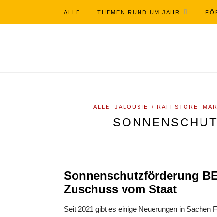
ALLE
THEMEN RUND UM JAHR
FÖ
ALLE
JALOUSIE + RAFFSTORE
MAR
SONNENSCHUT
Sonnenschutzförderung BEG
Zuschuss vom Staat
Seit 2021 gibt es einige Neuerungen in Sachen 