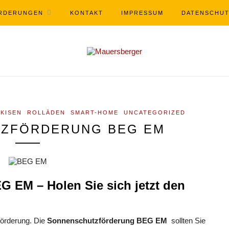
RDERUNGEN
KONTAKT
IMPRESSUM
DATENSCHU
KISEN
ROLLÄDEN
SMART-HOME
UNCATEGORIZED
ZFÖRDERUNG BEG EM
 EM – Holen Sie sich jetzt den
Förderung. Die
Sonnenschutzförderung BEG EM
sollten Sie