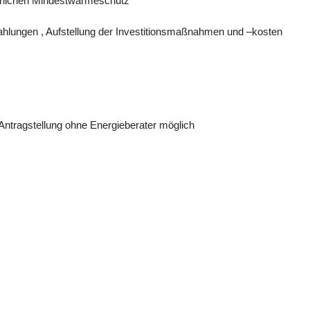
rlichen Mindestwärmeschutz
hlungen , Aufstellung der Investitionsmaßnahmen und –kosten
ellung ohne Energieberater möglich