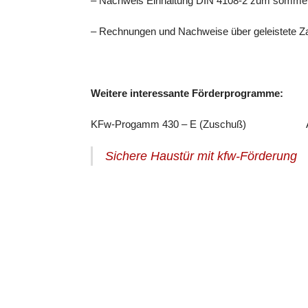
– Nachweis Einhaltung DIN 4108-2 zum somme
– Rechnungen und Nachweise über geleistete Za
Weitere interessante Förderprogramme:
KFw-Progamm 430 – E (Zuschuß) Antragst
Sichere Haustür mit kfw-Förderung