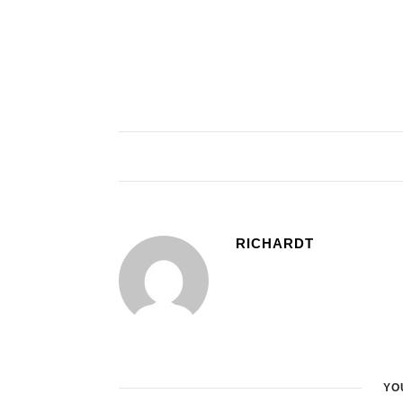
RICHARDT
YO