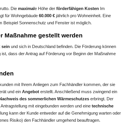
rutto. Die
maximal
e Höhe der
förderfähigen Kosten
Im
rägt für Wohngebäude
60.000 €
jährlich pro Wohneinheit. Eine
Beispiel Sonnenschutz und Fenster ist möglich.
r Maßnahme gestellt werden
 sein
und sich in Deutschland befinden. Die Förderung können
ig ist, dass der Antrag auf Förderung vor Beginn der Maßnahme
inden
ndkunden mit Ihrem Anliegen zum Fachhändler kommen, der sie
erät und ein
Angebot
erstellt. Anschließend muss zwingend ein
Nachweis des sommerlichen Wärmeschutzes
erbringt. Der
 Antragstellung mit eingebunden werden und eine
technische
ellung kann der Kunde entweder auf die Genehmigung warten oder
genes Risiko) den Fachhändler umgehend beauftragen.