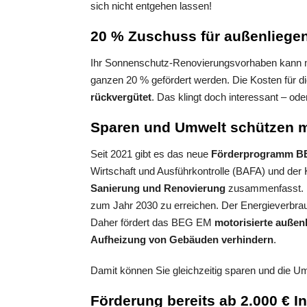
sich nicht entgehen lassen!
20 % Zuschuss für außenlieg
Ihr Sonnenschutz-Renovierungsvorhaben kann mi
ganzen 20 % gefördert werden. Die Kosten für d
rückvergütet
. Das klingt doch interessant – ode
Sparen und Umwelt schützen 
Seit 2021 gibt es das neue
Förderprogramm 
Wirtschaft und Ausführkontrolle (BAFA) und der K
Sanierung und Renovierung
zusammenfasst. De
zum Jahr 2030 zu erreichen. Der Energieverbrau
Daher fördert das BEG EM
motorisierte auße
Aufheizung von Gebäuden verhindern
.
Damit können Sie gleichzeitig sparen und die U
Förderung bereits ab 2.000 € I