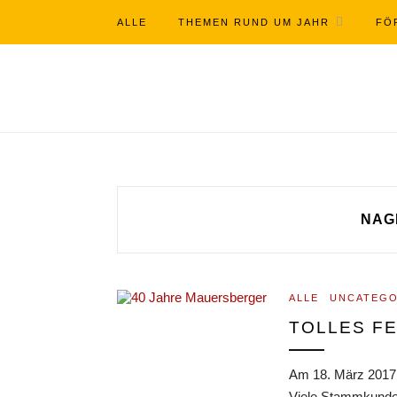
ALLE
THEMEN RUND UM JAHR
FÖ
NAG
ALLE
UNCATEGO
TOLLES FE
Am 18. März 2017 w
Viele Stammkunde