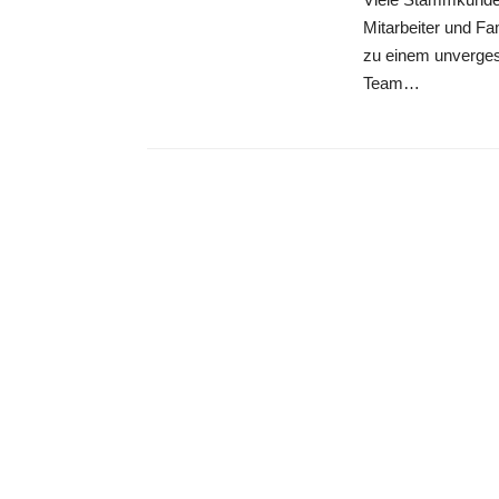
Mitarbeiter und F
zu einem unverge
Team…