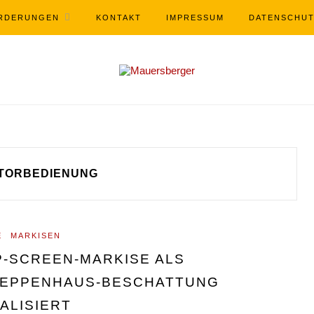
RDERUNGEN
KONTAKT
IMPRESSUM
DATENSCHU
TORBEDIENUNG
E
MARKISEN
P-SCREEN-MARKISE ALS
EPPENHAUS-BESCHATTUNG
ALISIERT