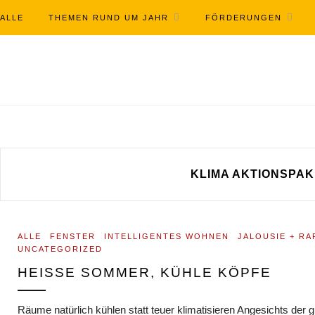
ALLE
THEMEN RUND UM JAHR
FÖRDERUNGEN
KLIMA AKTIONSPAK
ALLE
FENSTER
INTELLIGENTES WOHNEN
JALOUSIE + R
UNCATEGORIZED
HEISSE SOMMER, KÜHLE KÖPFE
Räume natürlich kühlen statt teuer klimatisieren Angesichts der