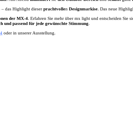
 – das Highlight dieser
prachtvolle
n
Designmarkise
. Das neue Highlig
ionen der MX-4
. Erfahren Sie mehr über mx light und entscheiden Sie si
fach und passend für jede gewünschte Stimmung
.
4
oder in unserer Ausstellung.