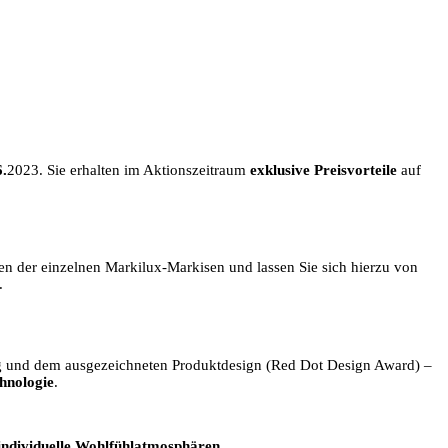
6.
2023. Sie erhalten im Aktionszeitraum
exklusive Preisvorteile
auf
n der einzelnen Markilux-Markisen und lassen Sie sich hierzu von
.
ung und dem ausgezeichneten Produktdesign (Red Dot Design Award) –
hnologie
.
individuelle Wohlfühlatmosphären
.