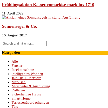
Frühlingsaktion Kassettenmarkise markilux 1710
11. April 2022
Sonnensegel & Co.
16. August 2017
Kategorien
Alle
Fenster
Insektenschutz
intelligentes Wohnen
Jalousie + Raffstore
Markisen
Mitarbeiter & Ausbildung
Rolläden
Sicherheit zu Hause
Smart-Home
Terrassenüberdachungen
Türen