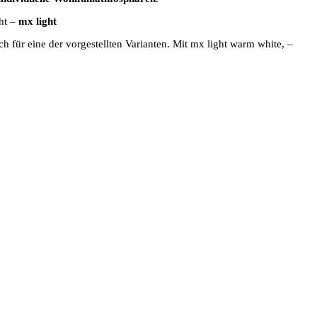
ht –
mx light
ch für eine der vorgestellten Varianten. Mit mx light warm white, –