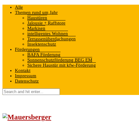
Alle
Themen rund um Jahr
Haustüren
Jalousie + Raffstore
Markisen
intelligentes Wohnen
Terrassenüberdachungen
Insektenschutz
Förderungen
BAFA Förderung
Sonnenschutzförderung BEG EM
Sichere Haustür mit kfw-Förderung
Kontakt
Impressum
Datenschutz