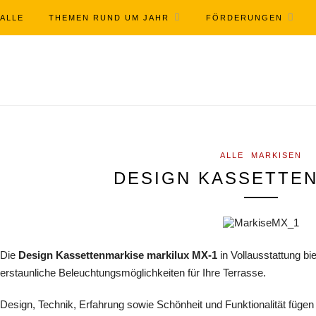
ALLE
THEMEN RUND UM JAHR
FÖRDERUNGEN
ALLE
MARKISEN
DESIGN KASSETTE
Die
Design Kassettenmarkise markilux MX-1
in Vollausstattung b
erstaunliche Beleuchtungsmöglichkeiten für Ihre Terrasse.
Design, Technik, Erfahrung sowie Schönheit und Funktionalität fügen 