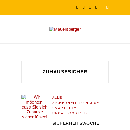
ZUHAUSESICHER
ALLE
SICHERHEIT ZU HAUSE
SMART-HOME
UNCATEGORIZED
SICHERHEITSWOCHE