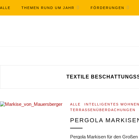
ALLE
THEMEN RUND UM JAHR
FÖRDERUNGEN
TEXTILE BESCHATTUNGS
ALLE
INTELLIGENTES WOHNE
TERRASSENÜBERDACHUNGEN
PERGOLA MARKISE
Pergola Markisen für den Großen