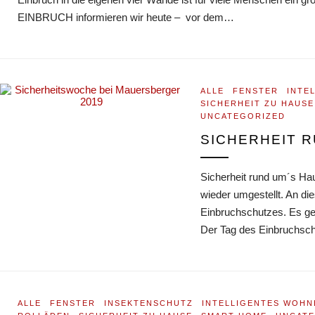
EINBRUCH informieren wir heute – vor dem…
ALLE
FENSTER
INTE
SICHERHEIT ZU HAUSE
UNCATEGORIZED
SICHERHEIT 
Sicherheit rund um´s Hau
wieder umgestellt. An di
Einbruchschutzes. Es ge
Der Tag des Einbruchsch
ALLE
FENSTER
INSEKTENSCHUTZ
INTELLIGENTES WOHN