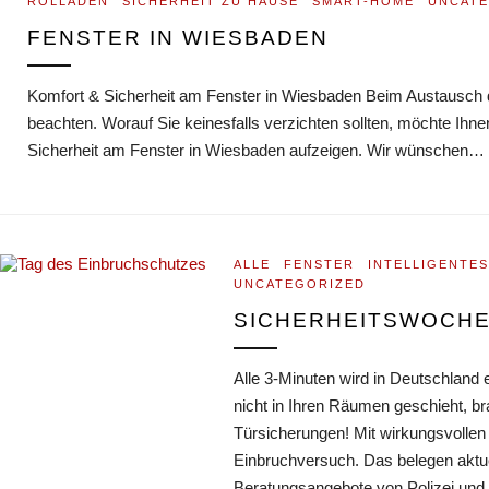
ROLLÄDEN
SICHERHEIT ZU HAUSE
SMART-HOME
UNCATE
FENSTER IN WIESBADEN
Komfort & Sicherheit am Fenster in Wiesbaden Beim Austausch d
beachten. Worauf Sie keinesfalls verzichten sollten, möchte Ih
Sicherheit am Fenster in Wiesbaden aufzeigen. Wir wünschen…
ALLE
FENSTER
INTELLIGENTE
UNCATEGORIZED
SICHERHEITSWOCHE 
Alle 3-Minuten wird in Deutschland
nicht in Ihren Räumen geschieht, br
Türsicherungen! Mit wirkungsvollen 
Einbruchversuch. Das belegen aktue
Beratungsangebote von Polizei un