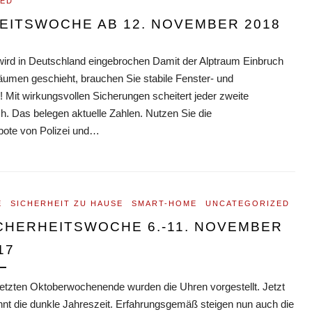
ZED
EITSWOCHE AB 12. NOVEMBER 2018
wird in Deutschland eingebrochen Damit der Alptraum Einbruch
Räumen geschieht, brauchen Sie stabile Fenster- und
 Mit wirkungsvollen Sicherungen scheitert jeder zweite
. Das belegen aktuelle Zahlen. Nutzen Sie die
ote von Polizei und…
E
SICHERHEIT ZU HAUSE
SMART-HOME
UNCATEGORIZED
CHERHEITSWOCHE 6.-11. NOVEMBER
17
etzten Oktoberwochenende wurden die Uhren vorgestellt. Jetzt
nnt die dunkle Jahreszeit. Erfahrungsgemäß steigen nun auch die