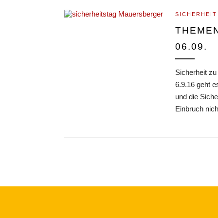
SICHERHEIT
THEMEN
06.09.
Sicherheit z
6.9.16 geht 
und die Sich
Einbruch nich