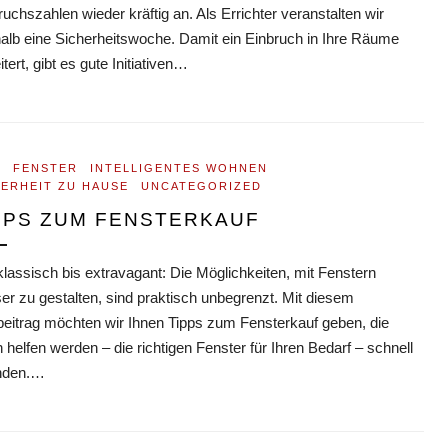
ruchszahlen wieder kräftig an. Als Errichter veranstalten wir
alb eine Sicherheitswoche. Damit ein Einbruch in Ihre Räume
tert, gibt es gute Initiativen…
E
FENSTER
INTELLIGENTES WOHNEN
HERHEIT ZU HAUSE
UNCATEGORIZED
PPS ZUM FENSTERKAUF
lassisch bis extravagant: Die Möglichkeiten, mit Fenstern
er zu gestalten, sind praktisch unbegrenzt. Mit diesem
beitrag möchten wir Ihnen Tipps zum Fensterkauf geben, die
 helfen werden – die richtigen Fenster für Ihren Bedarf – schnell
inden.…