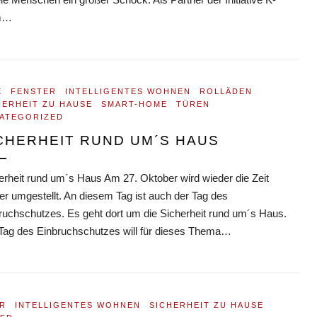
em…
E
FENSTER
INTELLIGENTES WOHNEN
ROLLÄDEN
HERHEIT ZU HAUSE
SMART-HOME
TÜREN
ATEGORIZED
CHERHEIT RUND UM´S HAUS
erheit rund um´s Haus Am 27. Oktober wird wieder die Zeit
er umgestellt. An diesem Tag ist auch der Tag des
ruchschutzes. Es geht dort um die Sicherheit rund um´s Haus.
Tag des Einbruchschutzes will für dieses Thema…
R
INTELLIGENTES WOHNEN
SICHERHEIT ZU HAUSE