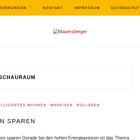
RDERUNGEN
KONTAKT
IMPRESSUM
DATENSCHU
SCHAURAUM
ELLIGENTES WOHNEN
MARKISEN
ROLLÄDEN
EN SPAREN
ten sparen Gerade bei den hohen Energiepreisen ist das Thema