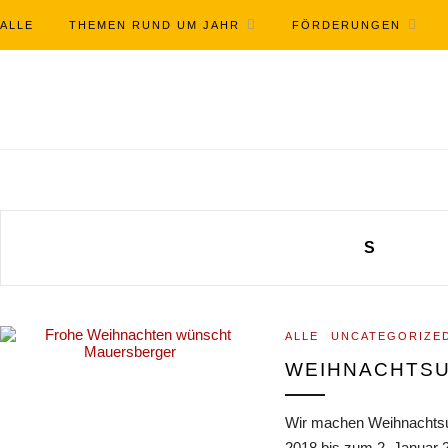
ALLE
THEMEN RUND UM JAHR
FÖRDERUNGEN
S
ALLE
UNCATEGORIZE
WEIHNACHTS
Wir machen Weihnachtsur
2018 bis zum 2. Januar