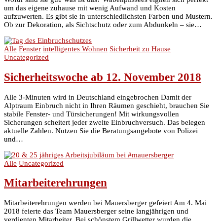
um das eigene zuhause mit wenig Aufwand und Kosten
aufzuwerten. Es gibt sie in unterschiedlichsten Farben und Mustern.
Ob zur Dekoration, als Sichtschutz oder zum Abdunkeln – sie…
Alle
Fenster
intelligentes Wohnen
Sicherheit zu Hause
Uncategorized
Sicherheitswoche ab 12. November 2018
Alle 3-Minuten wird in Deutschland eingebrochen Damit der
Alptraum Einbruch nicht in Ihren Räumen geschieht, brauchen Sie
stabile Fenster- und Türsicherungen! Mit wirkungsvollen
Sicherungen scheitert jeder zweite Einbruchversuch. Das belegen
aktuelle Zahlen. Nutzen Sie die Beratungsangebote von Polizei
und…
Alle
Uncategorized
Mitarbeiterehrungen
Mitarbeiterehrungen werden bei Mauersberger gefeiert Am 4. Mai
2018 feierte das Team Mauersberger seine langjährigen und
verdienten Mitarbeiter. Bei schönstem Grillwetter wurden die