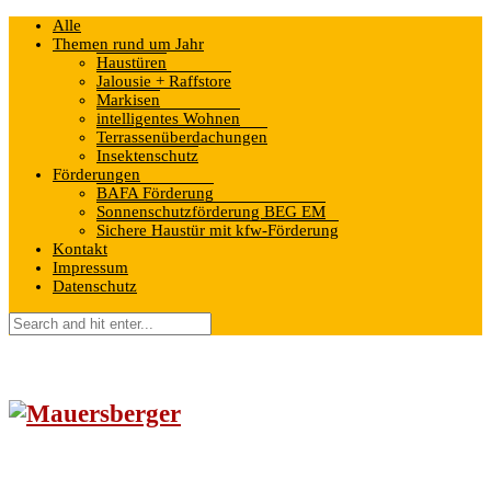
Alle
Themen rund um Jahr
Haustüren
Jalousie + Raffstore
Markisen
intelligentes Wohnen
Terrassenüberdachungen
Insektenschutz
Förderungen
BAFA Förderung
Sonnenschutzförderung BEG EM
Sichere Haustür mit kfw-Förderung
Kontakt
Impressum
Datenschutz