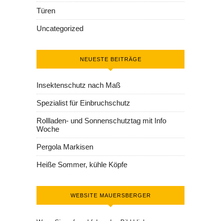
Türen
Uncategorized
NEUESTE BEITRÄGE
Insektenschutz nach Maß
Spezialist für Einbruchschutz
Rollladen- und Sonnenschutztag mit Info
Woche
Pergola Markisen
Heiße Sommer, kühle Köpfe
WEBSITE MAUERSBERGER