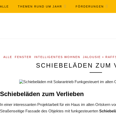
ALLE
THEMEN RUND UM JAHR
FÖRDERUNGEN
ALLE
FENSTER
INTELLIGENTES WOHNEN
JALOUSIE + RAF
SCHIEBELÄDEN ZUM 
Schiebeläden zum Verlieben
In einer interessanten Projektarbeit für ein Haus im alten Ortskern 
Straßenseitige Fassade des Objektes mit funkgesteuerten
Schiebel