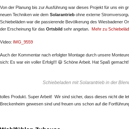
Von der Planung bis zur Ausführung war dieses Projekt für uns ein
neuen Techniken wie dem
Solarantrieb
ohne externe Stromversorgu
Schiebeläden war die passierende Bevölkerung des Wiesbadener Orts
der Erscheinung für das
Ortsbild
sehr angetan.
Mehr zu Schiebelä
Video:
IMG_9559
Auch der Kommentar nach erfolgter Montage durch unsere Monteure 
sich: Es war ein voller Erfolg!!! 😃 Schöne Arbeit. Hat Spaß gemacht!
Schiebeladen mit Solarantrieb in der Blen
tolles Produkt. Super Arbeit! Wir sind sicher, dass dieses nicht die
Breckenheim gewesen sind und freuen uns schon auf die Fortführung 