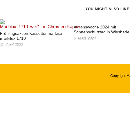
YOU MIGHT ALSO LIKE
Aktionswoche 2024 mit
Sonnenschutztag in Wiesbade
Frühlingsaktion Kassettenmarkise
markilux 1710
6. März 2024
11. April 2022
Copyright M