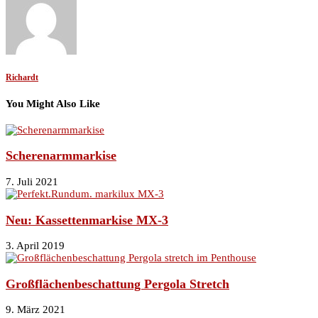
Richardt
You Might Also Like
Scherenarmmarkise
7. Juli 2021
Neu: Kassettenmarkise MX-3
3. April 2019
Großflächenbeschattung Pergola Stretch
9. März 2021