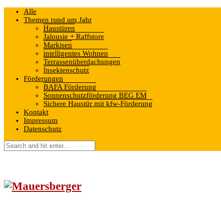
Alle
Themen rund um Jahr
Haustüren
Jalousie + Raffstore
Markisen
intelligentes Wohnen
Terrassenüberdachungen
Insektenschutz
Förderungen
BAFA Förderung
Sonnenschutzförderung BEG EM
Sichere Haustür mit kfw-Förderung
Kontakt
Impressum
Datenschutz