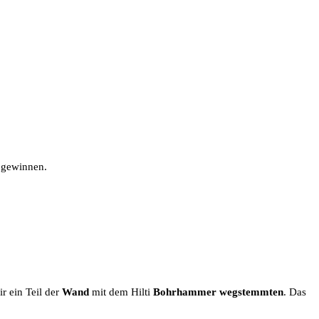
 gewinnen.
r ein Teil der
Wand
mit dem Hilti
Bohrhammer
wegstemmten
. Das