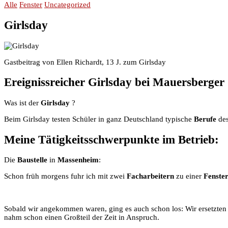
Alle
Fenster
Uncategorized
Girlsday
Gastbeitrag von Ellen Richardt, 13 J. zum Girlsday
Ereignissreicher Girlsday bei Mauersberger
Was ist der
Girlsday
?
Beim Girlsday testen Schüler in ganz Deutschland typische
Berufe
des
Meine Tätigkeitsschwerpunkte im
Betrieb
:
Die
Baustelle
in
Massenheim
:
Schon früh morgens fuhr ich mit zwei
Facharbeitern
zu einer
Fenster
Sobald wir angekommen waren, ging es auch schon los: Wir ersetzten
nahm schon einen Großteil der Zeit in Anspruch.