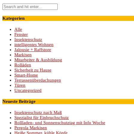
Kategorien
Alle
Fenster
Insektenschutz
intelligentes Wohnen
Jalousie + Raffstore
Markisen
Mitarbeiter & Ausbildung
Rolläden
Sicherheit zu Hause
Smart-Home
Terrassenüberdachungen
Türen
Uncategorized
Neueste Beiträge
Insektenschutz nach Maß
Spezialist für Einbruchschutz
Rollladen- und Sonnenschutztag mit Info Woche
Pergola Markisen
Heiße Sommer, kühle Köpfe