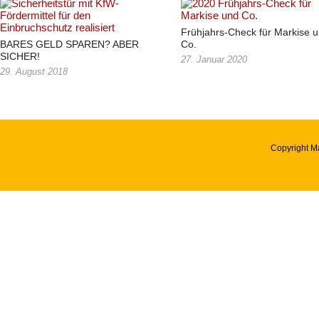
Frühjahrs-Check für Markise 
BARES GELD SPAREN? ABER
Co.
SICHER!
27. Januar 2020
29. August 2018
Copyright M