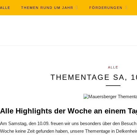
ALLE
THEMEN RUND UM JAHR
FÖRDERUNGEN
ALLE
THEMENTAGE SA, 10
Alle Highlights der Woche an einem Ta
Am Samstag, den 10.09. freuen wir uns besonders über den Besuch d
Woche keine Zeit gefunden haben, unsere Thementage in Delkenhe